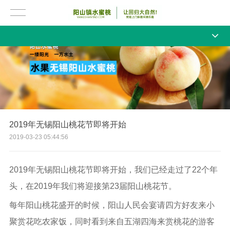
2019年无锡阳山桃花节即将开始
2019-03-23 05:44:56
2019年无锡阳山桃花节即将开始，我们已经走过了22个年
头，在2019年我们将迎接第23届阳山桃花节。
每年阳山桃花盛开的时候，阳山人民会宴请四方好友来小
聚赏花吃农家饭，同时看到来自五湖四海来赏桃花的游客