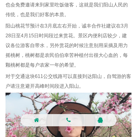
也会免费邀请来到家里吃饭做客，这就是我们阳山人民的
传统，也是我们好客的本质。
阳山桃花节预计在3月底左右开始，诚丰合作社建议在3月
28日至4月15日时间段过来赏花。景区内便利店较少，建
议各位游客自带水，另外赏花的时候注意别用采摘及用力
摇桃树，桃树都是农民伯伯幸苦种植付出很大心血的，每
颗桃树都是每户农家一年的希望。
对于交通这块611公交线路可以直接到达阳山，自驾游的客
户请注意避开高峰时间段进入阳山。