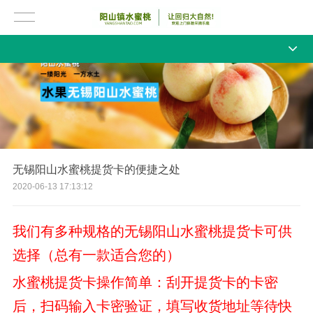
无锡阳山水蜜桃提货卡的便捷之处
2020-06-13 17:13:12
我们有多种规格的无锡阳山水蜜桃提货卡可供
选择（总有一款适合您的）
水蜜桃提货卡操作简单：刮开提货卡的卡密
后，扫码输入卡密验证，填写收货地址等待快